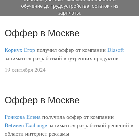
обучение до трудоустройства, остаток - из
зарплаты.
Подробнее
Оффер в Москве
Корнух Егор
получил оффер от компании
Diasoft
заниматься разработкой внутренних продуктов
19 сентября 2024
Оффер в Москве
Рожкова Елена
получила оффер от компании
Between Exchange
заниматься разработкой решений в
области интернет рекламы