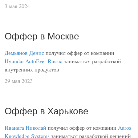
3 мая 2024
Оффер в Москве
Демьянов Денис
получил оффер от компании
Hyundai AutoEver Russia
заниматься разработкой
внутренних продуктов
29 мая 2023
Оффер в Харькове
Иванага Николай
получил оффер от компании
Auros
Knowledge Systems
заниматься разработкой решений