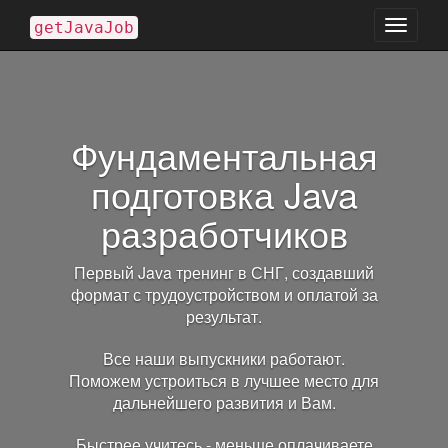
Toggle
getJavaJob
navigati
Фундаментальная
подготовка Java
разработчиков
Первый Java тренинг в СНГ, создавший
формат с трудоустройством и оплатой за
результат.
Все наши выпускники работают.
Поможем устроиться в лучшее место для
дальнейшего развития и Вам.
Быстрее учитесь - меньше оплачиваете