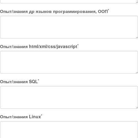
*
Опыт/знания др языков программирования, ООП
*
Опыт/знания html/xml/css/javascript
*
Опыт/знания SQL
*
Опыт/знания Linux