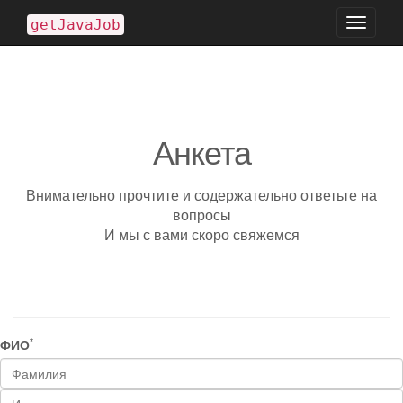
Toggle
getJavaJob
navigati
Анкета
Внимательно прочтите и содержательно ответьте на
вопросы
И мы с вами скоро свяжемся
*
ФИО