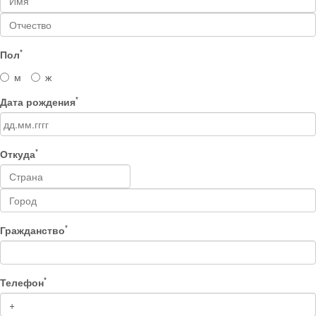
*
Пол
м
ж
*
Дата рождения
*
Откуда
*
Гражданство
*
Телефон