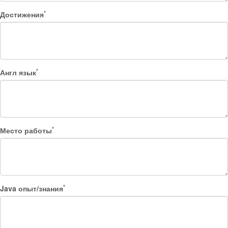
*
Достижения
*
Англ язык
*
Место работы
*
Java опыт/знания